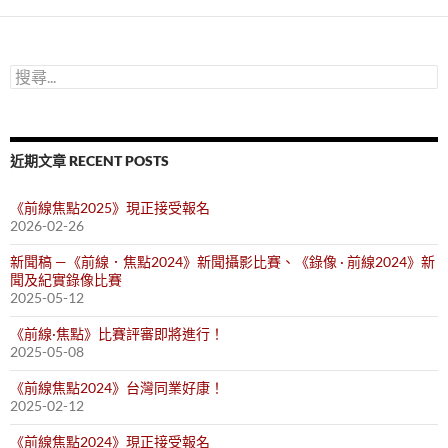
鍵
字:
搜
尋
關
鍵
字:
近期文章 RECENT POSTS
《前線焦點2025》現正接受報名
2026-02-26
新聞稿 —《前線．焦點2024》新聞攝影比賽、《錄像 · 前線2024》新
聞及紀實錄像比賽
2025-05-12
《前線·焦點》比賽評審即將進行！
2025-05-08
《前線焦點2024》台灣同業好康！
2025-02-12
《前線焦點2024》現正接受報名