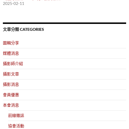
2025-02-11
文章分類 CATEGORIES
圖輯分享
媒體消息
攝影師介紹
攝影文章
攝影消息
會員優惠
本會消息
前線雜誌
協會活動