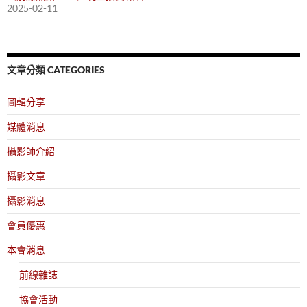
2025-02-11
文章分類 CATEGORIES
圖輯分享
媒體消息
攝影師介紹
攝影文章
攝影消息
會員優惠
本會消息
前線雜誌
協會活動