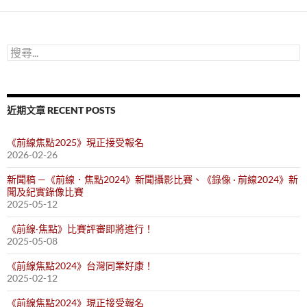
鍵
字:
搜
尋
關
鍵
字:
近期文章 RECENT POSTS
《前線焦點2025》現正接受報名
2026-02-26
新聞稿 —《前線．焦點2024》新聞攝影比賽、《錄像 · 前線2024》新
聞及紀實錄像比賽
2025-05-12
《前線·焦點》比賽評審即將進行！
2025-05-08
《前線焦點2024》台灣同業好康！
2025-02-12
《前線焦點2024》現正接受報名