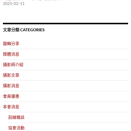
2025-02-11
文章分類 CATEGORIES
圖輯分享
媒體消息
攝影師介紹
攝影文章
攝影消息
會員優惠
本會消息
前線雜誌
協會活動