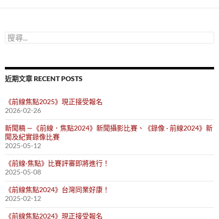
鍵
字:
搜
尋
關
鍵
字:
近期文章 RECENT POSTS
《前線焦點2025》現正接受報名
2026-02-26
新聞稿 —《前線．焦點2024》新聞攝影比賽、《錄像 · 前線2024》新
聞及紀實錄像比賽
2025-05-12
《前線·焦點》比賽評審即將進行！
2025-05-08
《前線焦點2024》台灣同業好康！
2025-02-12
《前線焦點2024》現正接受報名