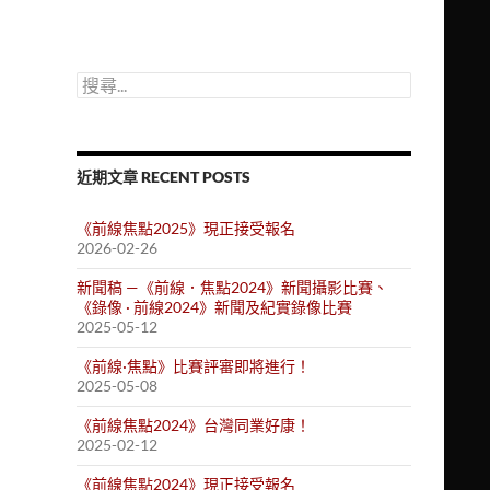
搜
尋
關
鍵
字:
近期文章 RECENT POSTS
《前線焦點2025》現正接受報名
2026-02-26
新聞稿 —《前線．焦點2024》新聞攝影比賽、
《錄像 · 前線2024》新聞及紀實錄像比賽
2025-05-12
《前線·焦點》比賽評審即將進行！
2025-05-08
《前線焦點2024》台灣同業好康！
2025-02-12
《前線焦點2024》現正接受報名