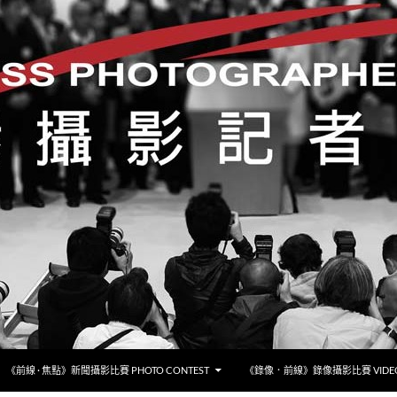
《前線 · 焦點》新聞攝影比賽 PHOTO CONTEST
《錄像．前線》錄像攝影比賽 VIDEO 