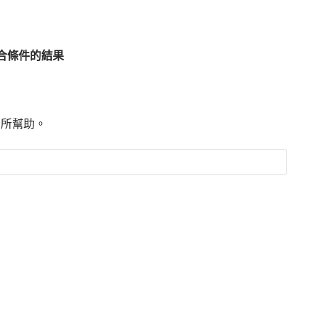
合條件的結果
有所幫助。