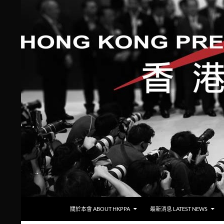
跳至主要內容
搜
香港攝影記者協會
關於本會 ABOUT HKPPA
最新消息 LATEST NEWS
尋