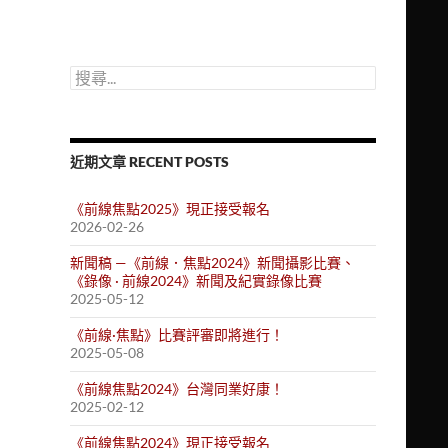
搜
尋
關
鍵
字:
近期文章 RECENT POSTS
《前線焦點2025》現正接受報名
2026-02-26
新聞稿 —《前線．焦點2024》新聞攝影比賽、
《錄像 · 前線2024》新聞及紀實錄像比賽
2025-05-12
《前線·焦點》比賽評審即將進行！
2025-05-08
《前線焦點2024》台灣同業好康！
2025-02-12
《前線焦點2024》現正接受報名