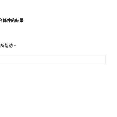
合條件的結果
有所幫助。