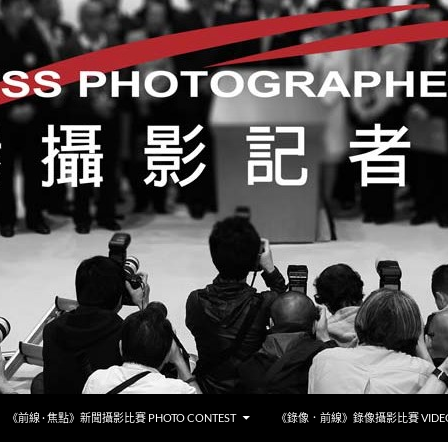
《前線 · 焦點》新聞攝影比賽 PHOTO CONTEST
《錄像．前線》錄像攝影比賽 VIDEO 