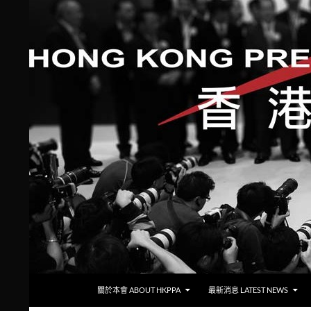
跳至主要內容
搜
香港攝影記者協會
關於本會 ABOUT HKPPA
最新消息 LATEST NEWS
尋