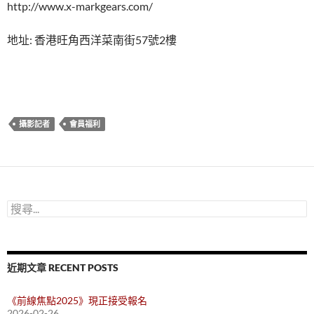
http://www.x-markgears.com/
地址: 香港旺角西洋菜南街57號2樓
攝影記者
會員福利
搜
尋
關
鍵
字:
近期文章 RECENT POSTS
《前線焦點2025》現正接受報名
2026-02-26