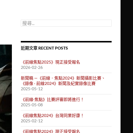
搜
尋
關
鍵
字:
近期文章 RECENT POSTS
《前線焦點2025》現正接受報名
2026-02-26
新聞稿 —《前線．焦點2024》新聞攝影比賽、
《錄像 · 前線2024》新聞及紀實錄像比賽
2025-05-12
《前線·焦點》比賽評審即將進行！
2025-05-08
《前線焦點2024》台灣同業好康！
2025-02-12
《前線焦點2024》現正接受報名