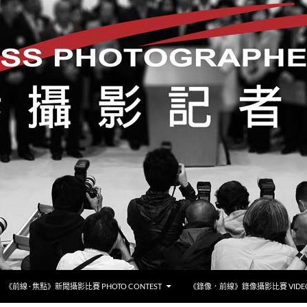
《前線 · 焦點》新聞攝影比賽 PHOTO CONTEST
《錄像．前線》錄像攝影比賽 VIDEO 