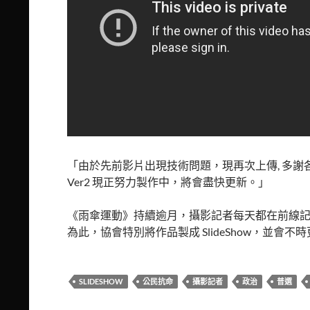
「由於先前影片出現技術問題，現再次上傳, 多謝
Ver2 現正努力製作中，將會盡快更新。」
《雨傘運動》持續逾月，攝影記者每天都在前線
為此，協會特別將作品製成 SlideShow，並會
SLIDESHOW
公民抗命
攝影記者
政治
普選