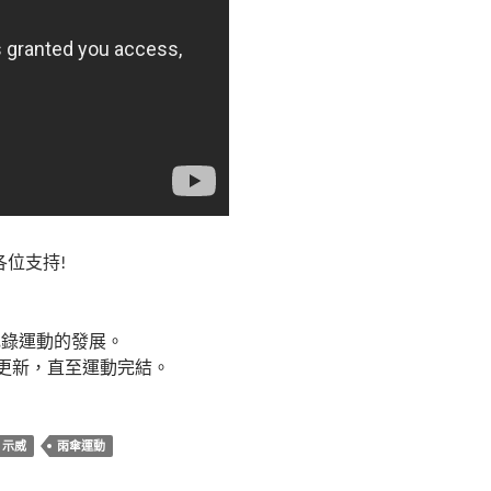
各位支持!
記錄運動的發展。
不時更新，直至運動完結。
示威
雨傘運動