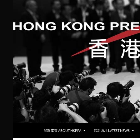
跳至主要內容
搜
香港攝影記者協會
關於本會 ABOUT HKPPA
最新消息 LATEST NEWS
尋