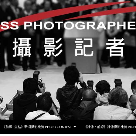
《前線 · 焦點》新聞攝影比賽 PHOTO CONTEST
《錄像．前線》錄像攝影比賽 VIDEO 