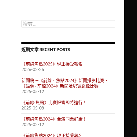
搜
尋
關
鍵
字:
近期文章 RECENT POSTS
《前線焦點2025》現正接受報名
2026-02-26
新聞稿 —《前線．焦點2024》新聞攝影比賽、
《錄像 · 前線2024》新聞及紀實錄像比賽
2025-05-12
《前線·焦點》比賽評審即將進行！
2025-05-08
《前線焦點2024》台灣同業好康！
2025-02-12
《前線焦點2024》現正接受報名