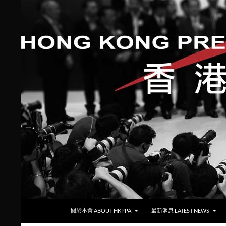
跳至主要內容
搜
香港攝影記者協會
關於本會 ABOUT HKPPA
最新消息 LATEST NEWS
尋