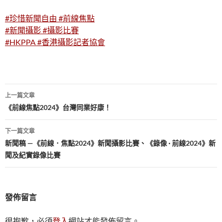
#珍惜新聞自由
#前線焦點
#新聞攝影
#攝影比賽
#HKPPA
#香港攝影記者協會
文
上一篇文章
章
《前線焦點2024》台灣同業好康！
導
下一篇文章
覽
新聞稿 —《前線．焦點2024》新聞攝影比賽、《錄像 · 前線2024》新
聞及紀實錄像比賽
發佈留言
很抱歉，必須
登入
網站才能發佈留言。