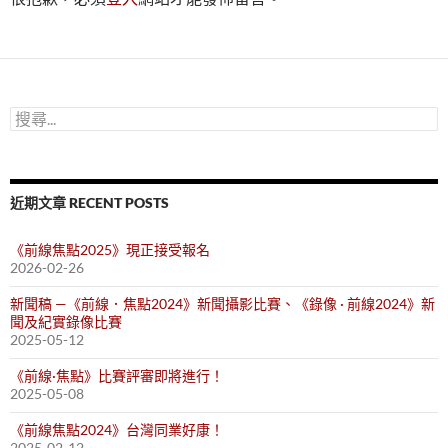
搜
尋
關
鍵
字:
近期文章 RECENT POSTS
《前線焦點2025》現正接受報名
2026-02-26
新聞稿 —《前線．焦點2024》新聞攝影比賽、《錄像 · 前線2024》新
聞及紀實錄像比賽
2025-05-12
《前線·焦點》比賽評審即將進行！
2025-05-08
《前線焦點2024》台灣同業好康！
2025-02-12