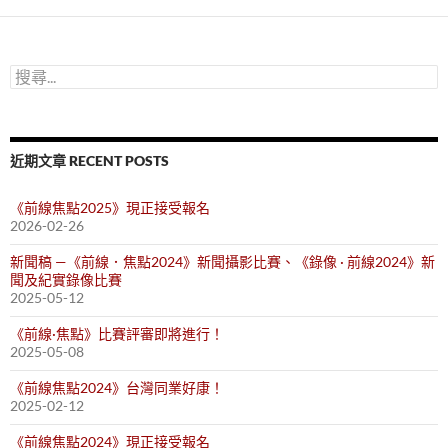
鍵
字:
搜
尋
關
鍵
字:
近期文章 RECENT POSTS
《前線焦點2025》現正接受報名
2026-02-26
新聞稿 —《前線．焦點2024》新聞攝影比賽、《錄像 · 前線2024》新
聞及紀實錄像比賽
2025-05-12
《前線·焦點》比賽評審即將進行！
2025-05-08
《前線焦點2024》台灣同業好康！
2025-02-12
《前線焦點2024》現正接受報名