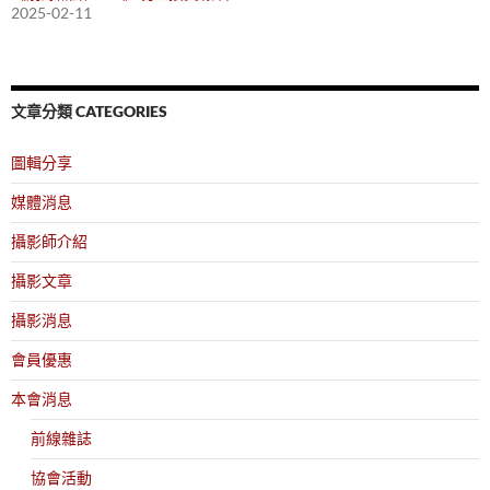
2025-02-11
文章分類 CATEGORIES
圖輯分享
媒體消息
攝影師介紹
攝影文章
攝影消息
會員優惠
本會消息
前線雜誌
協會活動