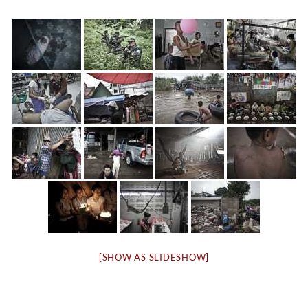
[SHOW AS SLIDESHOW]