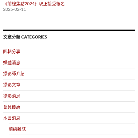
《前線焦點2024》現正接受報名
2025-02-11
文章分類 CATEGORIES
圖輯分享
媒體消息
攝影師介紹
攝影文章
攝影消息
會員優惠
本會消息
前線雜誌