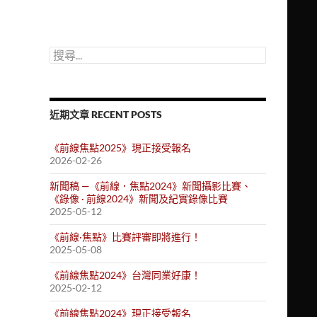
搜
尋
關
鍵
字:
近期文章 RECENT POSTS
《前線焦點2025》現正接受報名
2026-02-26
新聞稿 —《前線．焦點2024》新聞攝影比賽、
《錄像 · 前線2024》新聞及紀實錄像比賽
2025-05-12
《前線·焦點》比賽評審即將進行！
2025-05-08
《前線焦點2024》台灣同業好康！
2025-02-12
《前線焦點2024》現正接受報名