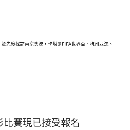
，並先後採訪東京奧運，卡塔爾FIFA世界盃、杭州亞運、
影比賽現已接受報名