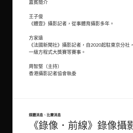
嘉賓簡介
王子俊
《體壹》攝影記者，從事體育攝影多年。
方家遠
《法國新聞社》攝影記者，自2020起駐東京分社
一級方程式大獎賽等賽事。
周智堅（主持）
香港攝影記者協會執委
媒體消息
、
比賽消息
《錄像．前線》錄像攝