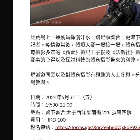
比賽場上，運動員揮灑汗水，踏足頒獎台，更流
記者。疫情復常後，體壇大賽一場接一場，體育
育攝影多年的《體壹》攝記王子俊及《法新社》
賽事的心得以及探討科技為體育攝影帶來的利弊
現誠邀同業以及對體育攝影有興趣的人士參與。
場參與。
日期：2024年5月31日（五）
時間：19:30-21:00
地點：留下書舍 太子西洋菜南街 228 號唐四樓
費用：HKD 100
報名連結：
https://forms.gle/XqrZeSh6dQxko99z5