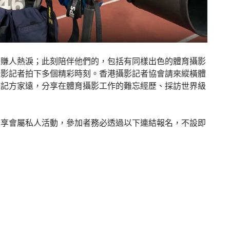
下賺人熱淚；此刻陪伴他們的，包括有同樣出色的體育攝影
攝影記者拍下多個精彩時刻。香港攝影記者協會請來縱橫體
攝記方家遠，分享在體育攝影工作的難忘經歷、採訪世界級
。
分享會屬私人活動，參加者務必透過以下連結報名，不設即