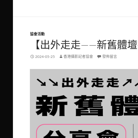
協會活動
【出外走走——新舊體
2024-05-25
香港攝影記者協會
發佈留言