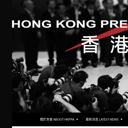
跳至主要內容
搜
香港攝影記者協會
關於本會 ABOUT HKPPA
最新消息 LATEST NEWS
尋