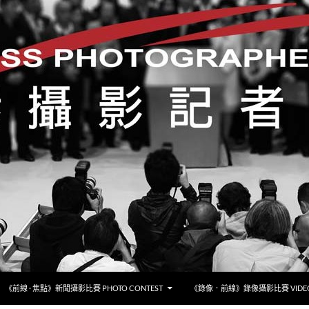
《前線 · 焦點》新聞攝影比賽 PHOTO CONTEST
《錄像．前線》錄像攝影比賽 VIDEO 