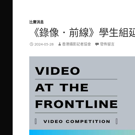
比賽消息
《錄像．前線》學生組
2024-05-28
香港攝影記者協會
發佈留言