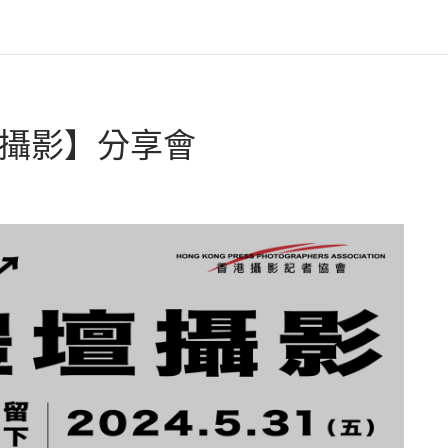
壇攝影】分享會