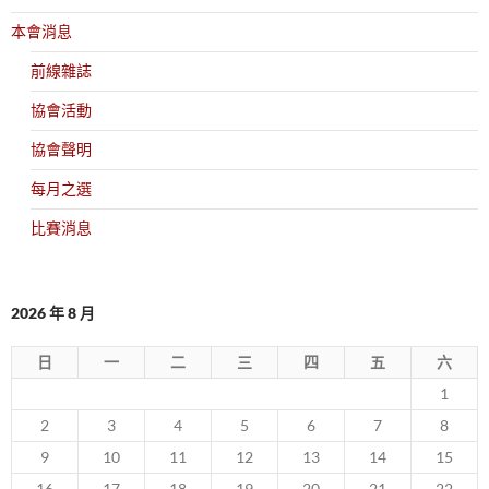
本會消息
前線雜誌
協會活動
協會聲明
每月之選
比賽消息
2026 年 8 月
日
一
二
三
四
五
六
1
2
3
4
5
6
7
8
9
10
11
12
13
14
15
16
17
18
19
20
21
22