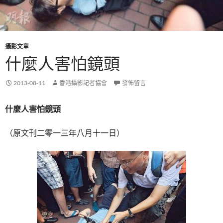
攝影文章
什麼人害怕鏡頭
2013-08-11
香港攝影記者協會
發佈留言
什麼人害怕鏡頭
（原文刊二零一三年八月十一日）