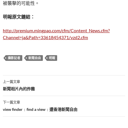
被襲擊的可能性。
明報原文鏈結：
http://premium.mingpao.com/cfm/Content_News.cfm?
Channel=ja&Path=33618454371/vzd2.cfm
攝影記者
新聞自由
明報
文
上一篇文章
章
新聞相片內的炸雞
導
下一篇文章
覽
view finder﹕find a view﹕還香港新聞自由