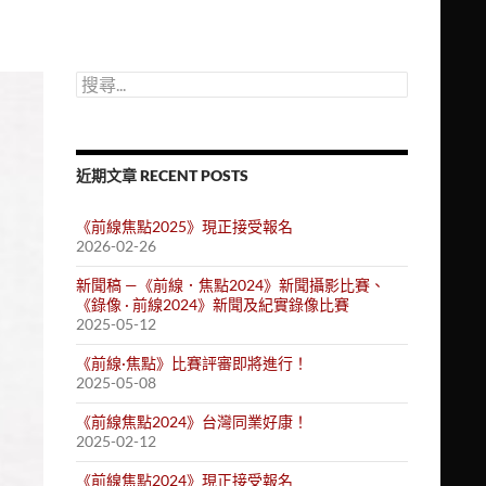
搜
尋
關
鍵
字:
近期文章 RECENT POSTS
《前線焦點2025》現正接受報名
2026-02-26
新聞稿 —《前線．焦點2024》新聞攝影比賽、
《錄像 · 前線2024》新聞及紀實錄像比賽
2025-05-12
《前線·焦點》比賽評審即將進行！
2025-05-08
《前線焦點2024》台灣同業好康！
2025-02-12
《前線焦點2024》現正接受報名