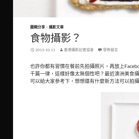
圖輯分享
、
攝影文章
食物攝影？
2013-10-11
香港攝影記者協會
發佈留言
也許你都有習慣在餐前先拍攝照片，再放上Face
千篇一律，這樣好像太無個性吧？最近澳洲美食攝影師
可以給大家參考下，想想還有什麼新方法可以拍