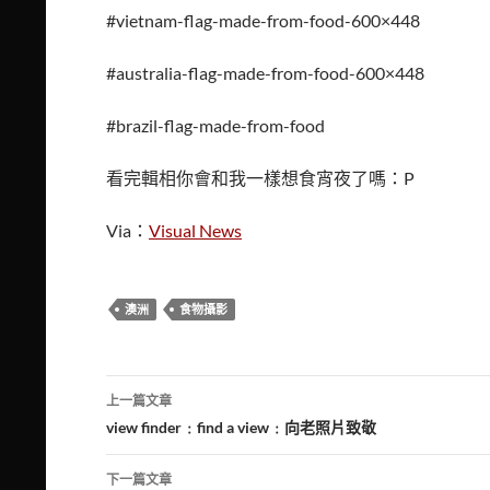
#vietnam-flag-made-from-food-600×448
#australia-flag-made-from-food-600×448
#brazil-flag-made-from-food
看完輯相你會和我一樣想食宵夜了嗎：P
Via：
Visual News
澳洲
食物攝影
文
上一篇文章
章
view finder﹕find a view﹕向老照片致敬
導
下一篇文章