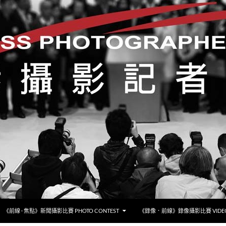
《前線 · 焦點》新聞攝影比賽 PHOTO CONTEST
《錄像．前線》錄像攝影比賽 VIDEO 