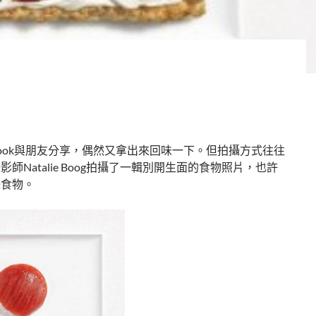
book與朋友分享，偶然又拿出來回味一下。但拍攝方式往往
Natalie Boog拍攝了一輯別開生面的食物照片，也許
攝食物。