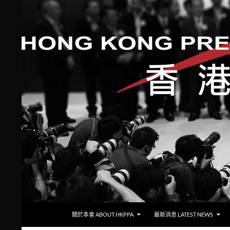
跳至主要內容
搜
香港攝影記者協會
關於本會 ABOUT HKPPA
最新消息 LATEST NEWS
尋