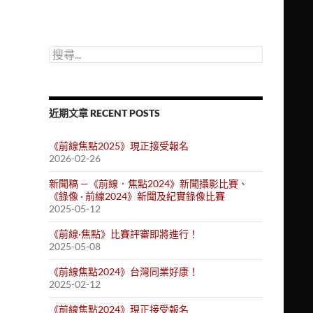
搜
尋
關
鍵
字:
近期文章 RECENT POSTS
《前線焦點2025》現正接受報名
2026-02-26
新聞稿 —《前線．焦點2024》新聞攝影比賽、
《錄像 · 前線2024》新聞及紀實錄像比賽
2025-05-12
《前線·焦點》比賽評審即將進行！
2025-05-08
《前線焦點2024》台灣同業好康！
2025-02-12
《前線焦點2024》現正接受報名