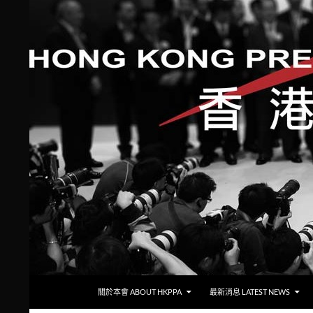
跳至主要內容
搜
香港攝影記者協會
關於本會 ABOUT HKPPA
最新消息 LATEST NEWS
尋