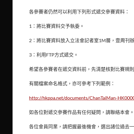
各參賽者仍然可以利用下列形式遞交參賽資料：
1：將比賽資料交予執委。
2：將比賽資料放入立法會記者室1M層，壹周刊
3：利用FTP方式遞交。
希望各參賽者在遞交資料前，先清楚核對比賽規
有關檔案命名格式，亦可參考下列範例：
http://hkppa.net/documents/ChanTaiMan-HK0000
如各位對遞交參賽作品有任何疑問，請聯絡本會
各位會員同業，請把握最後機會，選出諸位過去