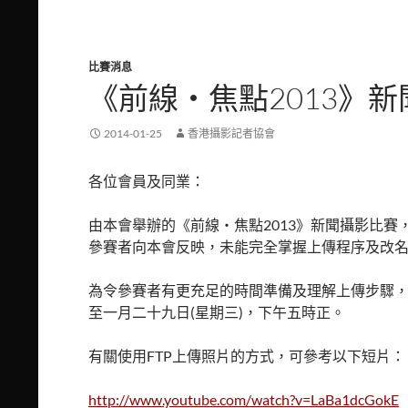
比賽消息
《前線‧焦點2013》
2014-01-25
香港攝影記者協會
各位會員及同業：
由本會舉辦的《前線‧焦點2013》新聞攝影比賽
參賽者向本會反映，未能完全掌握上傳程序及改
為令參賽者有更充足的時間準備及理解上傳步驟
至一月二十九日(星期三)，下午五時正。
有關使用FTP上傳照片的方式，可參考以下短片：
http://www.youtube.com/watch?v=LaBa1dcGokE