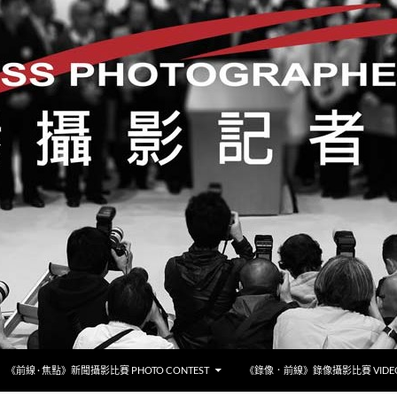
《前線 · 焦點》新聞攝影比賽 PHOTO CONTEST
《錄像．前線》錄像攝影比賽 VIDEO 