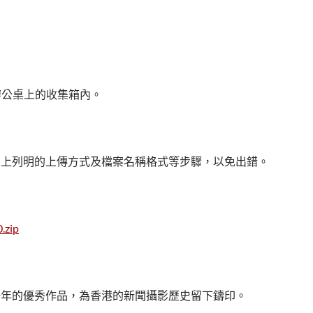
辦公桌上的收集箱內。
則上列明的上傳方式及檔案名稱格式等步驟，以免出錯。
.zip
。
一年的優秀作品，為香港的新聞攝影歷史留下鑄印。