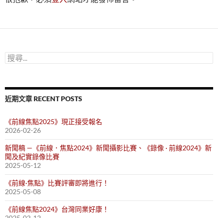
搜
尋
關
鍵
字:
近期文章 RECENT POSTS
《前線焦點2025》現正接受報名
2026-02-26
新聞稿 —《前線．焦點2024》新聞攝影比賽、《錄像 · 前線2024》新
聞及紀實錄像比賽
2025-05-12
《前線·焦點》比賽評審即將進行！
2025-05-08
《前線焦點2024》台灣同業好康！
2025-02-12