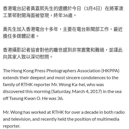
香港電台記者黃嘉熙先生的遺體於今日（3月4日）在將軍澳
工業邨對開海面被發現，終年36歲。
黃先生加入香港電台十多年，主要在電台新聞部工作，最近
擔任多媒體記者。
香港攝影記者協會對他的離世感到非常震驚和難過，並謹此
向其家人致以深切慰問。
The Hong Kong Press Photographers Association (HKPPA)
extends their deepest and most sincere condolences to the
family of RTHK reporter Mr. Wong Ka-hei, who was
discovered this morning (Saturday, March 4, 2017) in the sea
off Tseung Kwan O. He was 36.
Mr. Wong has worked at RTHK for over a decade in both radio
and television, and recently held the position of multimedia
reporter.