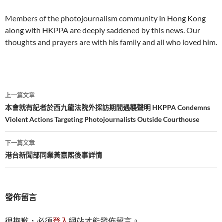
Members of the photojournalism community in Hong Kong
along with HKPPA are deeply saddened by this news. Our
thoughts and prayers are with his family and all who loved him.
文
上一篇文章
章
本會就有記者於西九龍法院外採訪期間遇襲聲明 HKPPA Condemns
Violent Actions Targeting Photojournalists Outside Courthouse
導
覽
下一篇文章
港台新聞部同業黃嘉熙後事詳情
發佈留言
很抱歉，必須
登入
網站才能發佈留言。