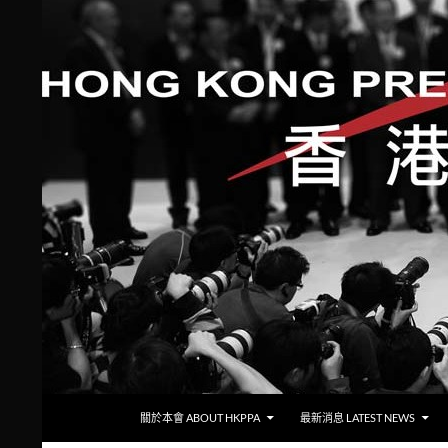
跳至主要內容
搜
香港攝影記者協會
關於本會 ABOUT HKPPA
最新消息 LATEST NEWS
尋