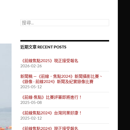
搜
尋
關
鍵
字:
近期文章 RECENT POSTS
《前線焦點2025》現正接受報名
2026-02-26
新聞稿 —《前線．焦點2024》新聞攝影比賽、
《錄像 · 前線2024》新聞及紀實錄像比賽
2025-05-12
《前線·焦點》比賽評審即將進行！
2025-05-08
《前線焦點2024》台灣同業好康！
2025-02-12
《前線焦點2024》現正接受報名