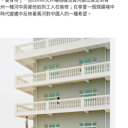
蘭州一幢河中房屋他拍到工人在裝修；在寧夏一個煤礦場中
在時代變遷中反映著黃河對中國人的一種希望。