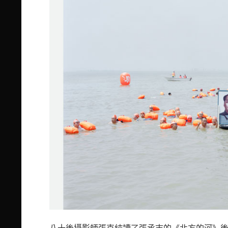
八十後攝影師張克純讀了張承志的《北方的河》後，