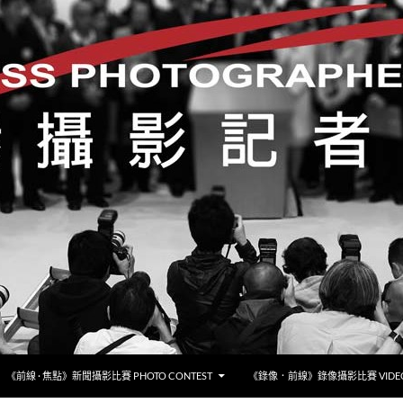
《前線 · 焦點》新聞攝影比賽 PHOTO CONTEST
《錄像．前線》錄像攝影比賽 VIDEO 