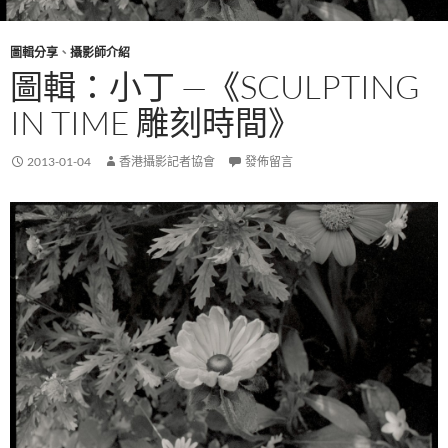
圖輯分享
、
攝影師介紹
圖輯：小丁 —《SCULPTING
IN TIME 雕刻時間》
2013-01-04
香港攝影記者協會
發佈留言