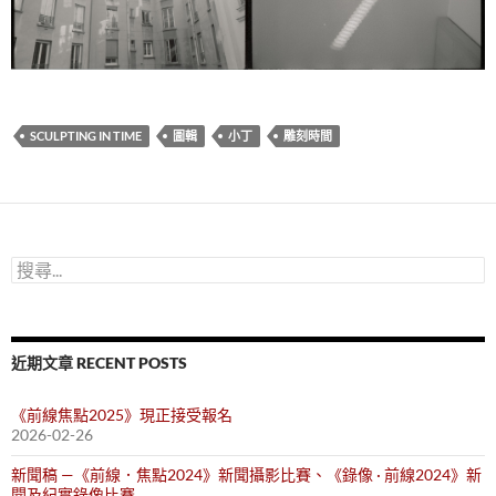
SCULPTING IN TIME
圖輯
小丁
雕刻時間
搜
尋
關
鍵
字:
近期文章 RECENT POSTS
《前線焦點2025》現正接受報名
2026-02-26
新聞稿 —《前線．焦點2024》新聞攝影比賽、《錄像 · 前線2024》新
聞及紀實錄像比賽