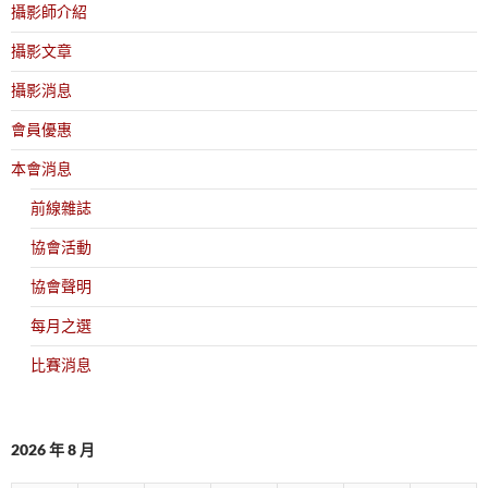
攝影師介紹
攝影文章
攝影消息
會員優惠
本會消息
前線雜誌
協會活動
協會聲明
每月之選
比賽消息
2026 年 8 月