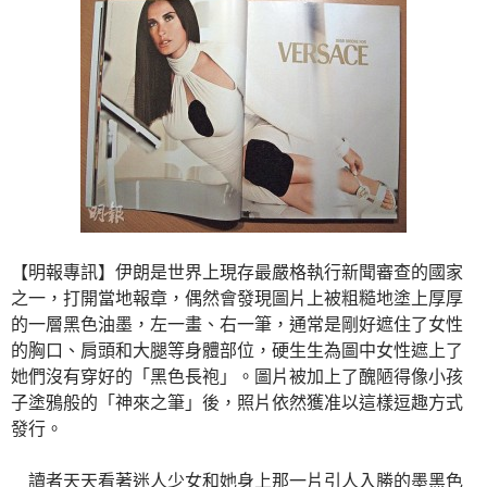
【明報專訊】伊朗是世界上現存最嚴格執行新聞審查的國家
之一，打開當地報章，偶然會發現圖片上被粗糙地塗上厚厚
的一層黑色油墨，左一畫、右一筆，通常是剛好遮住了女性
的胸口、肩頭和大腿等身體部位，硬生生為圖中女性遮上了
她們沒有穿好的「黑色長袍」。圖片被加上了醜陋得像小孩
子塗鴉般的「神來之筆」後，照片依然獲准以這樣逗趣方式
發行。
讀者天天看著迷人少女和她身上那一片引人入勝的墨黑色