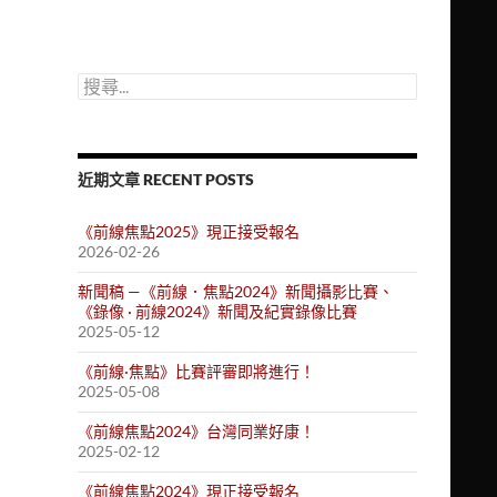
搜
尋
關
鍵
字:
近期文章 RECENT POSTS
《前線焦點2025》現正接受報名
2026-02-26
新聞稿 —《前線．焦點2024》新聞攝影比賽、
《錄像 · 前線2024》新聞及紀實錄像比賽
2025-05-12
《前線·焦點》比賽評審即將進行！
2025-05-08
《前線焦點2024》台灣同業好康！
2025-02-12
《前線焦點2024》現正接受報名