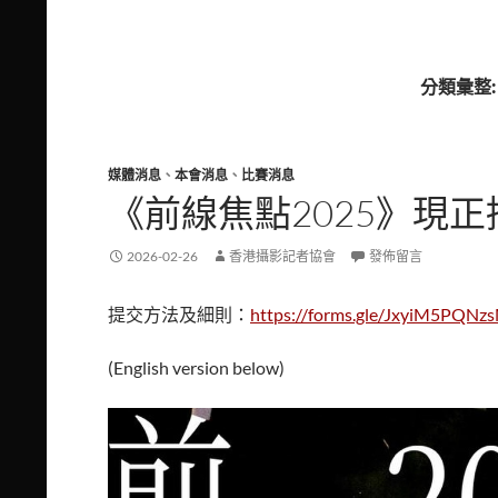
分類彙整:
媒體消息
、
本會消息
、
比賽消息
《前線焦點2025》現
2026-02-26
香港攝影記者協會
發佈留言
提交方法及細則：
https://forms.gle/JxyiM5PQNz
(English version below)