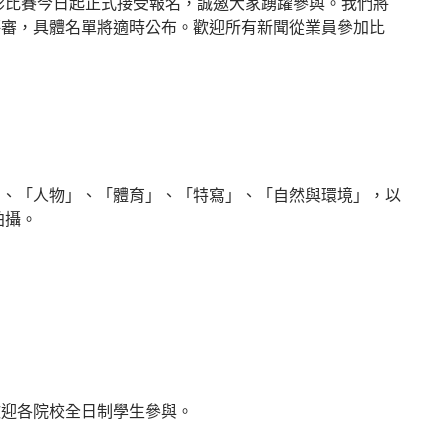
攝影比賽今日起正式接受報名，誠邀大家踴躍參與。我們將
評審，具體名單將適時公布。歡迎所有新聞從業員參加比
」、「人物」、「體育」、「特寫」、「自然與環境」，以
拍攝。
歡迎各院校全日制學生參與。