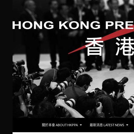
跳至主要內容
搜
香港攝影記者協會
關於本會 ABOUT HKPPA
最新消息 LATEST NEWS
尋