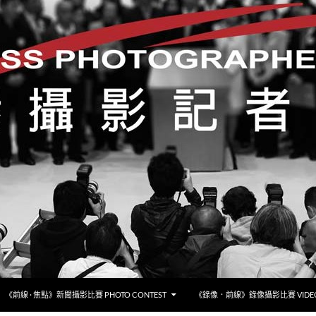
《前線 · 焦點》新聞攝影比賽 PHOTO CONTEST
《錄像．前線》錄像攝影比賽 VIDEO 