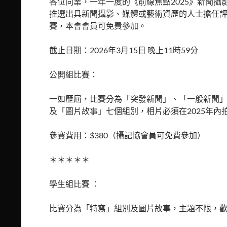
各位同業，一年一度的《前線焦點2025》新聞
推選出具新聞攝影、媒體或藝術資歷的人士擔任
賽，本會會員可免費參加。
截止日期：2026年3月15日 晚上11時59分
公開組比賽：
一如歷屆，比賽分為「突發新聞」、「一般新聞
及「圖片故事」七個組別，相片必須在2025年內
參賽費用：$380（攝記協會員可免費參加）
＊＊＊＊＊
學生組比賽 ：
比賽分為「特寫」組別及圖片故事，主題不限，