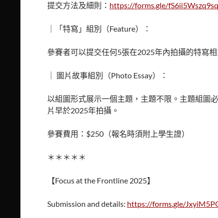
提交方法及細則：
https://forms.gle/fS6ii5Wszq9
｜「特寫」組別（Feature）：
參賽者可以提交任何5張在2025年內拍攝的特寫
｜ 圖片故事組別（Photo Essay）：
以組圖形式展示一個主題，主題不限。主題組圖必
片早於2025年拍攝。
參賽費用：$250（報名時須附上學生證）
＊＊＊＊＊
【Focus at the Frontline 2025】
Submission and details:
https://forms.gle/JxyiM