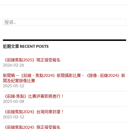
鍵
字:
搜
尋
關
鍵
字:
近期文章 RECENT POSTS
《前線焦點2025》現正接受報名
2026-02-26
新聞稿 —《前線．焦點2024》新聞攝影比賽、《錄像 · 前線2024》新
聞及紀實錄像比賽
2025-05-12
《前線·焦點》比賽評審即將進行！
2025-05-08
《前線焦點2024》台灣同業好康！
2025-02-12
《前線焦點2024》現正接受報名