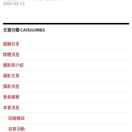
2025-02-11
文章分類 CATEGORIES
圖輯分享
媒體消息
攝影師介紹
攝影文章
攝影消息
會員優惠
本會消息
前線雜誌
協會活動