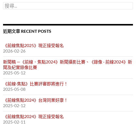
搜
尋
關
鍵
字:
近期文章 RECENT POSTS
《前線焦點2025》現正接受報名
2026-02-26
新聞稿 —《前線．焦點2024》新聞攝影比賽、《錄像 · 前線2024》新
聞及紀實錄像比賽
2025-05-12
《前線·焦點》比賽評審即將進行！
2025-05-08
《前線焦點2024》台灣同業好康！
2025-02-12
《前線焦點2024》現正接受報名
2025-02-11