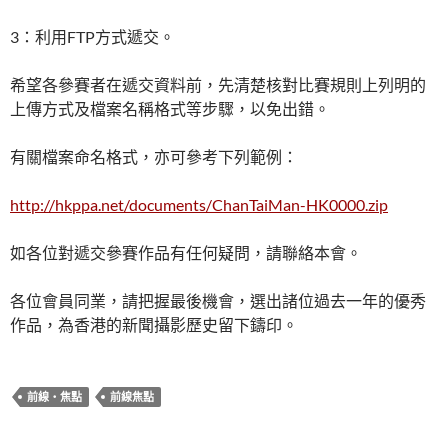
3：利用FTP方式遞交。
希望各參賽者在遞交資料前，先清楚核對比賽規則上列明的
上傳方式及檔案名稱格式等步驟，以免出錯。
有關檔案命名格式，亦可參考下列範例：
http://hkppa.net/documents/ChanTaiMan-HK0000.zip
如各位對遞交參賽作品有任何疑問，請聯絡本會。
各位會員同業，請把握最後機會，選出諸位過去一年的優秀
作品，為香港的新聞攝影歷史留下鑄印。
前線‧焦點
前線焦點