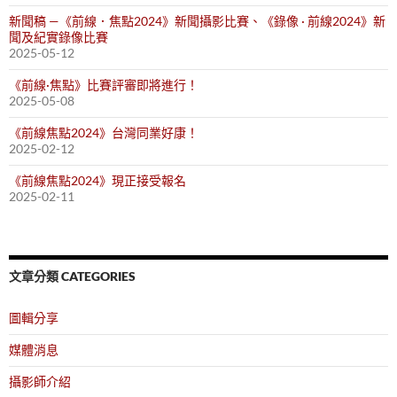
新聞稿 —《前線．焦點2024》新聞攝影比賽、《錄像 · 前線2024》新
聞及紀實錄像比賽
2025-05-12
《前線·焦點》比賽評審即將進行！
2025-05-08
《前線焦點2024》台灣同業好康！
2025-02-12
《前線焦點2024》現正接受報名
2025-02-11
文章分類 CATEGORIES
圖輯分享
媒體消息
攝影師介紹