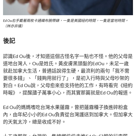
Ed Ou右手戴著兩枚卡通織布腕帶錶，一隻是美國紐約時間，一隻是當地時間。
（林亦非攝）
後記
認識Ed Ou後，才知道這個古怪名字一點也不怪。他的父母是
道地台灣人，Ou是姓氏。黃皮膚黑頭髮的EdOu，未足一歲
就赴加拿大生活，普通話說得生硬，最流利的兩句「我不需
要很多錢」、「錢夠用就行了」，是初入行時與父母吵架的
對白。Ed Ou說，父母愈來愈支持他的工作，有時看完《紐約
時報》，提醒孻子萬事小心，而其實那篇就是Ed Ou的報道。
Ed Ou的媽媽嗜吃台灣水果蓮霧，曾把蓮霧種子換進碎粉盒
內，由年紀小小的Ed Ou負責從台灣護送到加拿大。但加拿大
的天氣太冷，總是收成不好。