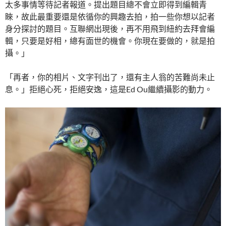
太多事情等待記者報道。提出題目總不會立即得到編輯青
睞，故此最重要還是依循你的興趣去拍，拍一些你想以記者
身分探討的題目。互聯網出現後，再不用飛到紐約去拜會編
輯，只要是好相，總有面世的機會。你現在要做的，就是拍
攝。」
「再者，你的相片、文字刊出了，還有主人翁的苦難尚未止
息。」拒絕心死，拒絕安逸，這是Ed Ou繼續攝影的動力。