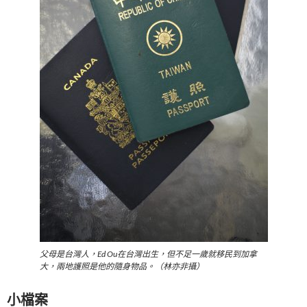
父母是台灣人，Ed Ou在台灣出生，但不足一歲就移民到加拿
大，兩地護照是他的隨身物品。（林亦非攝）
小檔案