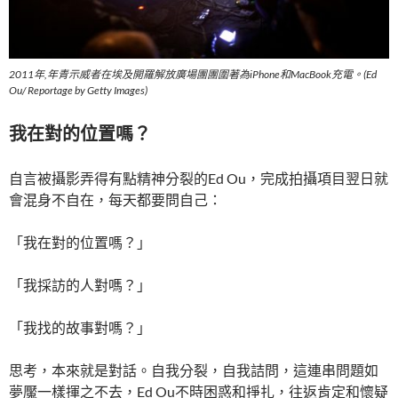
2011年,年青示威者在埃及開羅解放廣場團團圍著為iPhone和MacBook充電。(Ed
Ou/ Reportage by Getty Images)
我在對的位置嗎？
自言被攝影弄得有點精神分裂的Ed Ou，完成拍攝項目翌日就
會混身不自在，每天都要問自己：
「我在對的位置嗎？」
「我採訪的人對嗎？」
「我找的故事對嗎？」
思考，本來就是對話。自我分裂，自我詰問，這連串問題如
夢魘一樣揮之不去，Ed Ou不時困惑和掙扎，往返肯定和懷疑