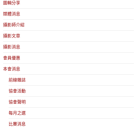
圖輯分享
媒體消息
攝影師介紹
攝影文章
攝影消息
會員優惠
本會消息
前線雜誌
協會活動
協會聲明
每月之選
比賽消息