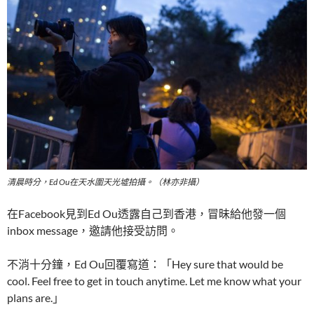
清晨時分，Ed Ou在天水圍天光墟拍攝。（林亦非攝）
在Facebook見到Ed Ou透露自己到香港，冒昧給他發一個
inbox message，邀請他接受訪問。
不消十分鐘，Ed Ou回覆寫道：「Hey sure that would be
cool. Feel free to get in touch anytime. Let me know what your
plans are.」