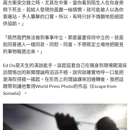
兩方衝突交鋒之時，尤其在中東，當你看到陌生人在你身旁
倒下死去，若給人發現你面露一絲憐憫，就可能被人以為你
靠邊站，予人襲擊的口實。所以，有時只好不情願地拒絕提
供協助。」
「既然我們無法做到事事中立，那麼最要保持中立的，就是
如同普通人一樣同哀、同怒、同喜，不帶既定立場地把眼見
的事物報道出來。」
Ed Ou是天生的演說能手，談起這套自己在親身到現場闖蕩採
訪間悟出的新聞理論時滔滔不絕，說完就確實地呼一口氣把
瀏海吹得揚一揚起。在形而上的理論課來回幾轉後，我把話
題帶到讓他奪得World Press Photo的作品《Escape from
Somalia》。