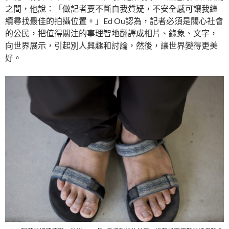
之間，他說：「做記者要不斷自我質疑，不安全感可讓我繼
續尋找最佳的拍攝位置。」Ed Ou認為，記者必須是關心社會
的公民，把值得關注的事理智地翻譯成相片、錄象、文字，
向世界展示，引起別人興趣和討論，然後，讓世界變得更美
好。